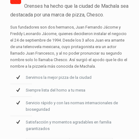
Orenses ha hecho que la ciudad de Machala sea
destacada por una marca de pizza, Chesco.
Sus fundadores son dos hermanos, Juan Fernando Jácome y
Freddy Leonardo Jácome, quienes decidieron instalar el negocio
el 24 de septiembre de 1994. Desde los 3 años Juan era amante
de una telenovela mexicana, cuyo protagonista era un actor
llamado Juan Francesco, y al no poder pronunciar su segundo
nombre solo lo llamaba Chesco. Así surgió el apodo que le dio el
nombre a la pizzería más conocida de Machala.
Servimos la mejor pizza de la ciudad
Siempre lista del horno a tu mesa
Servicio rápido y con las normas internacionales de
bioseguridad
Satisfacción y momentos agradables en familia
garantizados