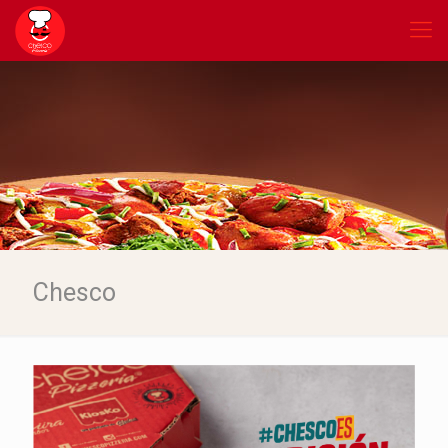
Chesco